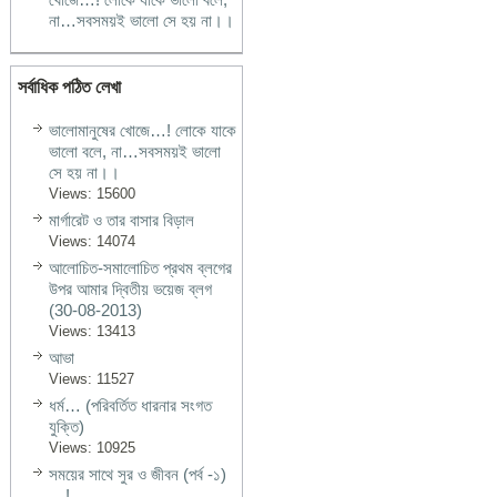
না…সবসময়ই ভালো সে হয় না।।
সর্বাধিক পঠিত লেখা
ভালোমানুষের খোজে…! লোকে যাকে
ভালো বলে, না…সবসময়ই ভালো
সে হয় না।।
Views: 15600
মার্গারেট ও তার বাসার বিড়াল
Views: 14074
আলোচিত-সমালোচিত প্রথম ব্লগের
উপর আমার দ্বিতীয় ভয়েজ ব্লগ
(30-08-2013)
Views: 13413
আভা
Views: 11527
ধর্ম… (পরিবর্তিত ধারনার সংগত
যুক্তি)
Views: 10925
সময়ের সাথে সুর ও জীবন (পর্ব -১)
…!