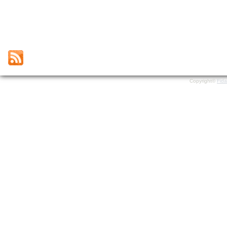
Copyright©
Fid