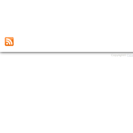
Copyright©
Fid