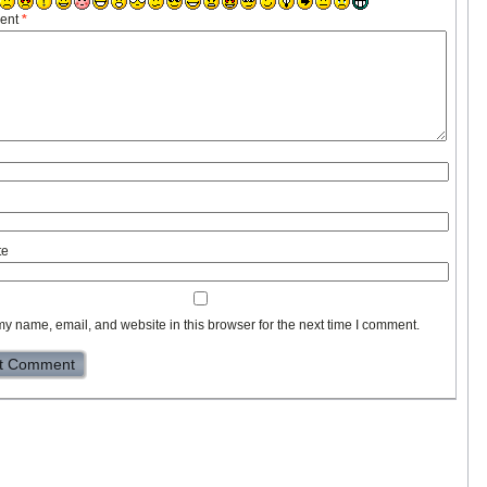
ent
*
te
y name, email, and website in this browser for the next time I comment.