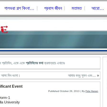
গালভরা গল্প কিংবা…
প্রবাস জীবন
মতামত
আরো…
নে প্রতিদিন, একে একে
প্রতিদিনের কথা
ক্রমান্বয়ে এখানেঃ
ে আসা দিন গুলো।
আমার বন্ধু সুমন এবং…
»
ificant Event
Published
October 26, 2013
|
By
Fida Hasan
Dorm-1
la University