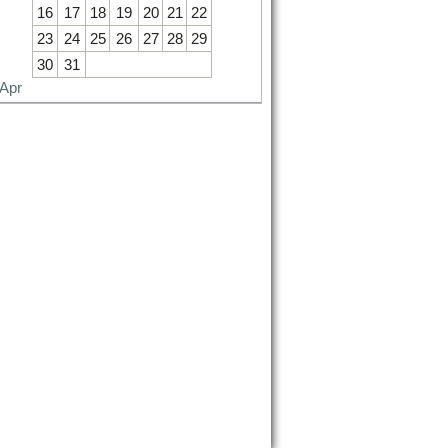
16
17
18
19
20
21
22
23
24
25
26
27
28
29
30
31
 Apr