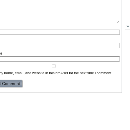
«
te
y name, email, and website in this browser for the next time I comment.