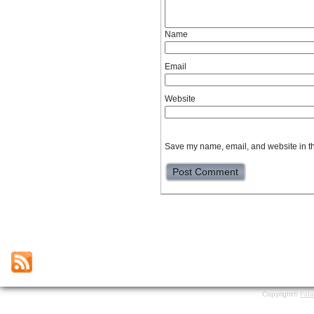
Name
Email
Website
Save my name, email, and website in th
Copyright©
Fid