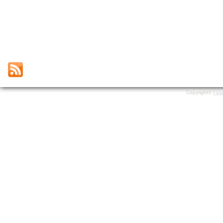
Copyright©
Fid