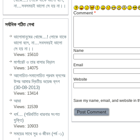
না…সবসময়ই ভালো সে হয় না।।
Comment
*
সর্বাধিক পঠিত লেখা
ভালোমানুষের খোজে…! লোকে যাকে
ভালো বলে, না…সবসময়ই ভালো
সে হয় না।।
Name
Views: 15610
মার্গারেট ও তার বাসার বিড়াল
Email
Views: 14075
আলোচিত-সমালোচিত প্রথম ব্লগের
Website
উপর আমার দ্বিতীয় ভয়েজ ব্লগ
(30-08-2013)
Views: 13414
আভা
Save my name, email, and website in th
Views: 11539
ধর্ম… (পরিবর্তিত ধারনার সংগত
যুক্তি)
Views: 10933
সময়ের সাথে সুর ও জীবন (পর্ব -১)
…!