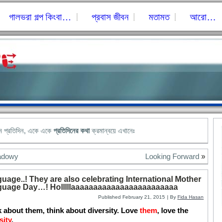
গালভরা গল্প কিংবা…
প্রবাস জীবন
মতামত
আরো…
নে প্রতিদিন, একে একে
প্রতিদিনের কথা
ক্রমান্বয়ে এখানেঃ
adowy
Looking Forward
»
uage..! They are also celebrating International Mother
uage Day…! Holllllaaaaaaaaaaaaaaaaaaaaaaaa
Published
February 21, 2015
|
By
Fida Hasan
 about them, think about diversity. Love
them
, love the
sity
.