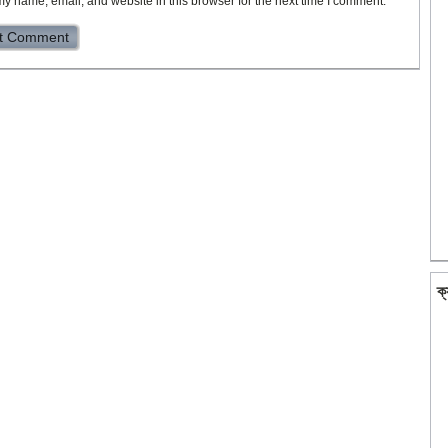
y name, email, and website in this browser for the next time I comment.
ক্