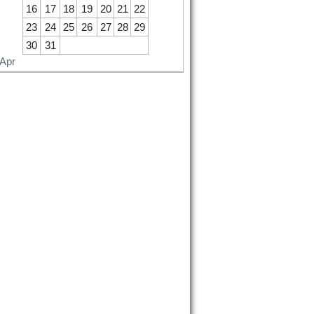
16
17
18
19
20
21
22
23
24
25
26
27
28
29
30
31
 Apr