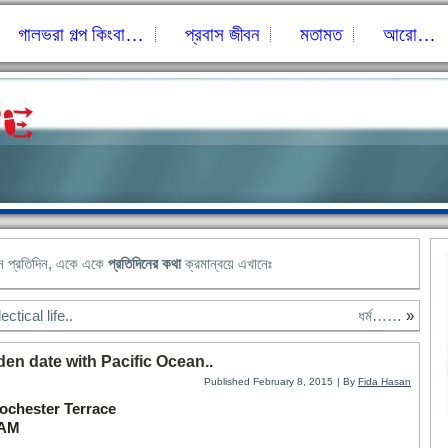
গালভরা গল্প কিংবা…
প্রবাস জীবন
মতামত
আরো…
নে প্রতিদিন, একে একে
প্রতিদিনের কথা
ক্রমান্বয়ে এখানেঃ
ectical life..
ধর্ম……
»
en date with Pacific Ocean..
Published
February 8, 2015
|
By
Fida Hasan
Rochester Terrace
 AM