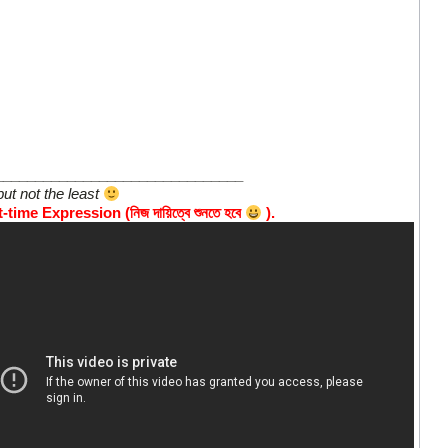
_______________________________
but not the least
-time Expression (নিজ দায়িত্বে শুনতে হবে
).